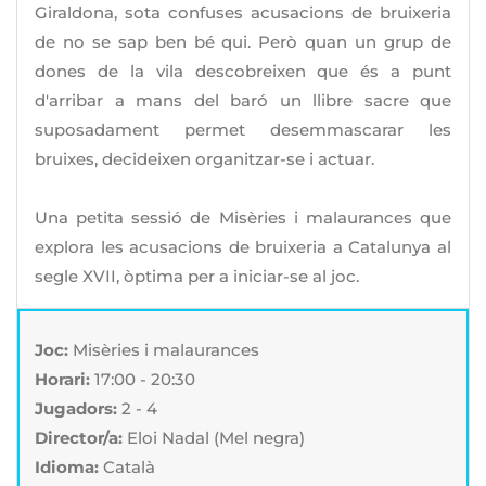
Giraldona, sota confuses acusacions de bruixeria
de no se sap ben bé qui. Però quan un grup de
dones de la vila descobreixen que és a punt
d'arribar a mans del baró un llibre sacre que
suposadament permet desemmascarar les
bruixes, decideixen organitzar-se i actuar.
Una petita sessió de Misèries i malaurances que
explora les acusacions de bruixeria a Catalunya al
segle XVII, òptima per a iniciar-se al joc.
Joc:
Misèries i malaurances
Horari:
17:00 - 20:30
Jugadors:
2 - 4
Director/a:
Eloi Nadal (Mel negra)
Idioma:
Català