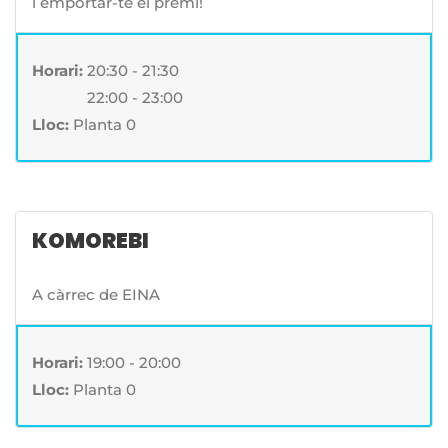
i emportar-te el premi!
Horari:
20:30 - 21:30
Horari:
22:00 - 23:00
Lloc:
Planta 0
KOMOREBI
A càrrec de EINA
Horari:
19:00 - 20:00
Lloc:
Planta 0