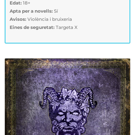
Edat:
18+
Apta per a novells:
Sí
Avisos:
Violència i bruixeria
Eines de seguretat:
Targeta X