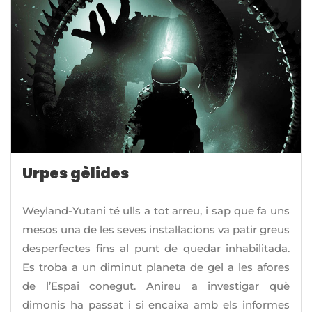
Urpes gèlides
Weyland-Yutani té ulls a tot arreu, i sap que fa uns
mesos una de les seves instal·lacions va patir greus
desperfectes fins al punt de quedar inhabilitada.
Es troba a un diminut planeta de gel a les afores
de l’Espai conegut. Anireu a investigar què
dimonis ha passat i si encaixa amb els informes