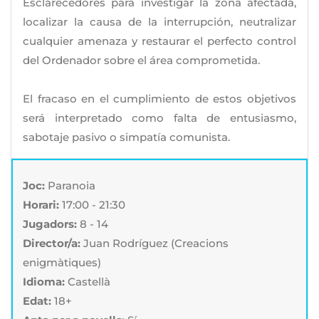
Esclarecedores para investigar la zona afectada,
localizar la causa de la interrupción, neutralizar
cualquier amenaza y restaurar el perfecto control
del Ordenador sobre el área comprometida.
El fracaso en el cumplimiento de estos objetivos
será interpretado como falta de entusiasmo,
sabotaje pasivo o simpatía comunista.
Joc:
Paranoia
Horari:
17:00 - 21:30
Jugadors:
8 - 14
Director/a:
Juan Rodríguez (Creacions
enigmàtiques)
Idioma:
Castellà
Edat:
18+