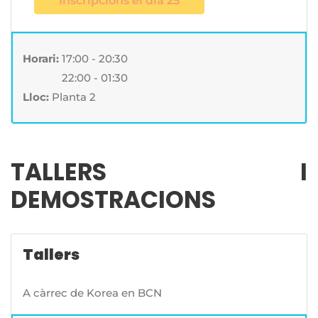
Inscripcions el dia 25
Horari:
17:00 - 20:30
Horari:
22:00 - 01:30
Lloc:
Planta 2
TALLERS I
DEMOSTRACIONS
Tallers
A càrrec de Korea en BCN