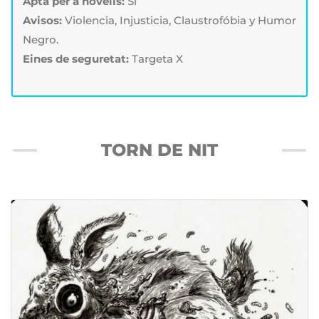
Apta per a novells:
Sí
Avisos:
Violencia, Injusticia, Claustrofóbia y Humor
Negro.
Eines de seguretat:
Targeta X
TORN DE NIT