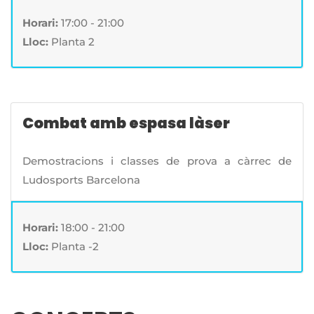
Horari:
17:00 - 21:00
Lloc:
Planta 2
Combat amb espasa làser
Demostracions i classes de prova a càrrec de
Ludosports Barcelona
Horari:
18:00 - 21:00
Lloc:
Planta -2