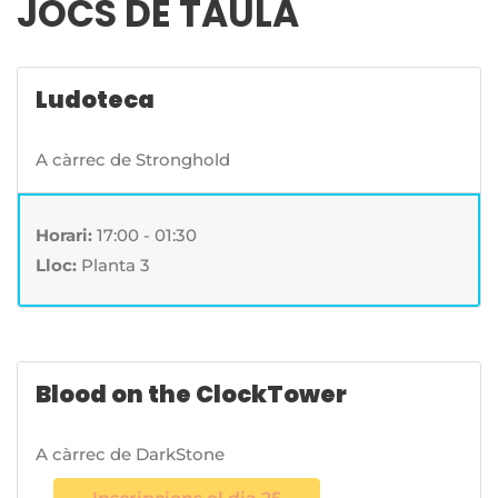
JOCS DE TAULA
Ludoteca
A càrrec de Stronghold
Horari:
17:00 - 01:30
Lloc:
Planta 3
Blood on the ClockTower
A càrrec de DarkStone