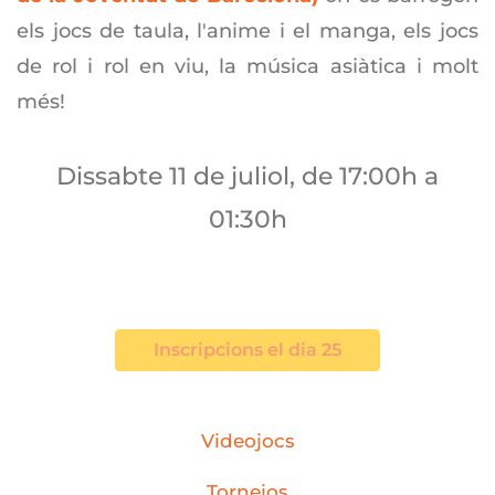
els jocs de taula, l'anime i el manga, els jocs
de rol i rol en viu, la música asiàtica i molt
més!
Dissabte 11 de juliol, de 17:00h a
01:30h
Inscripcions el dia 25
Videojocs
Tornejos