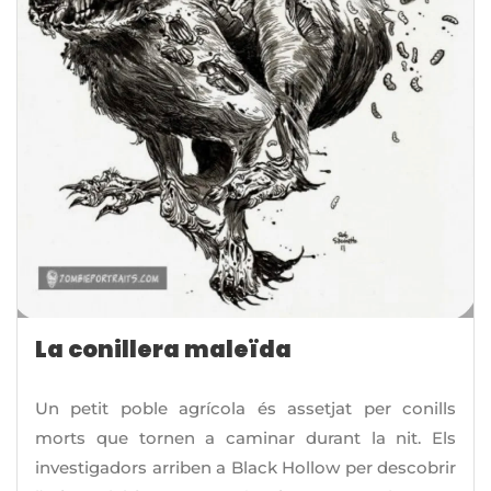
La conillera maleïda
Un petit poble agrícola és assetjat per conills
morts que tornen a caminar durant la nit. Els
investigadors arriben a Black Hollow per descobrir