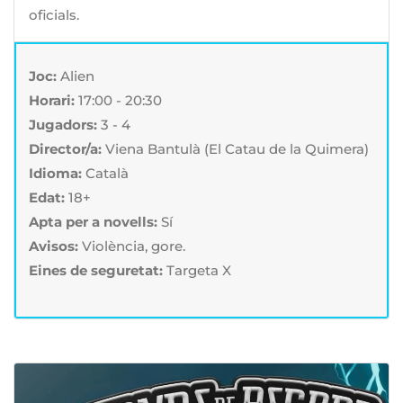
oficials.
Joc:
Alien
Horari:
17:00 - 20:30
Jugadors:
3 - 4
Director/a:
Viena Bantulà (El Catau de la Quimera)
Idioma:
Català
Edat:
18+
Apta per a novells:
Sí
Avisos:
Violència, gore.
Eines de seguretat:
Targeta X