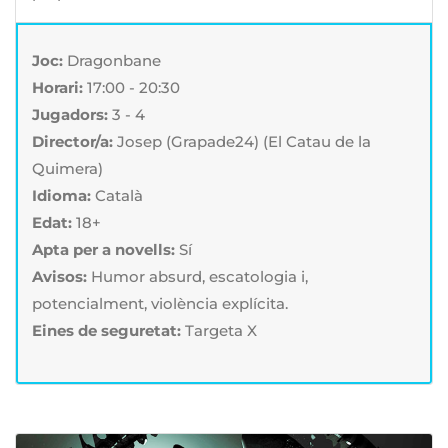
Joc:
Dragonbane
Horari:
17:00 - 20:30
Jugadors:
3 - 4
Director/a:
Josep (Grapade24) (El Catau de la
Quimera)
Idioma:
Català
Edat:
18+
Apta per a novells:
Sí
Avisos:
Humor absurd, escatologia i,
potencialment, violència explícita.
Eines de seguretat:
Targeta X