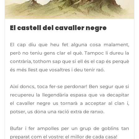
El castell del cavaller negre
El cap diu que heu fet alguna cosa malament,
però no teniu gens clar el què. Tampoc li dureu la
contrària, tothom sap que si ell és el cap és perquè
és més llest que vosaltres i deu tenir raó.
Així doncs, toca fer-se perdonar! Ben segur que si
recupereu la llegendària espasa que va decapitar
el cavaller negre us tornarà a acceptar al clan i,
potser, us dona una ració extra de ranxo.
Bufar i fer ampolles per un grup de goblins tan
preparat com el vostre: el millor de cada casa!